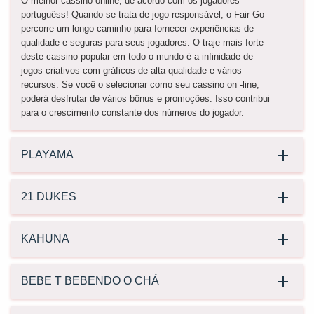
O melhor cassino online, de acordo com os jogadores
portuguêss! Quando se trata de jogo responsável, o Fair Go
percorre um longo caminho para fornecer experiências de
qualidade e seguras para seus jogadores. O traje mais forte
deste cassino popular em todo o mundo é a infinidade de
jogos criativos com gráficos de alta qualidade e vários
recursos. Se você o selecionar como seu cassino on -line,
poderá desfrutar de vários bônus e promoções. Isso contribui
para o crescimento constante dos números do jogador.
PLAYAMA
21 DUKES
KAHUNA
BEBE T BEBENDO O CHÁ