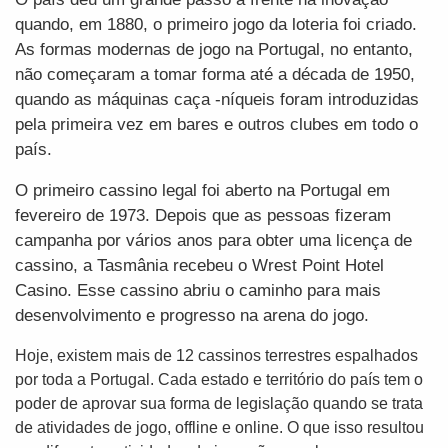
quando, em 1880, o primeiro jogo da loteria foi criado.
As formas modernas de jogo na Portugal, no entanto,
não começaram a tomar forma até a década de 1950,
quando as máquinas caça -níqueis foram introduzidas
pela primeira vez em bares e outros clubes em todo o
país.
O primeiro cassino legal foi aberto na Portugal em
fevereiro de 1973. Depois que as pessoas fizeram
campanha por vários anos para obter uma licença de
cassino, a Tasmânia recebeu o Wrest Point Hotel
Casino. Esse cassino abriu o caminho para mais
desenvolvimento e progresso na arena do jogo.
Hoje, existem mais de 12 cassinos terrestres espalhados
por toda a Portugal. Cada estado e território do país tem o
poder de aprovar sua forma de legislação quando se trata
de atividades de jogo, offline e online. O que isso resultou