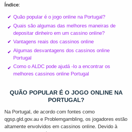
Índice
:
Quão popular é o jogo online na Portugal?
Quais são algumas das melhores maneiras de
depositar dinheiro em um cassino online?
Vantagens reais dos cassinos online
Algumas desvantagens dos cassinos online
Portugal
Como o ALDC pode ajudá -lo a encontrar os
melhores cassinos online Portugal
QUÃO POPULAR É O JOGO ONLINE NA
PORTUGAL?
Na Portugal, de acordo com fontes como
qgsp.gld.gov.au e Problemgambling, os jogadores estão
altamente envolvidos em cassinos online. Devido à