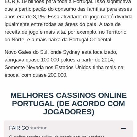
EUR € 19 bilhões para toda a Portugal. Isso significava
que a participação do consumo das famílias para esses
anos era de 3,1%. Essa atividade de jogo não é dividida
igualmente entre todas as áreas do país. A taxa de
receita de jogo é mais alta, por exemplo, no Território
do Norte, e a mais baixa da Portugal Ocidental.
Novo Gales do Sul, onde Sydney está localizado,
abrigava quase 100.000 pokies a partir de 2014.
Somente Nevada nos Estados Unidos tinha mais na
época, com quase 200.000.
MELHORES CASSINOS ONLINE
PORTUGAL (DE ACORDO COM
JOGADORES)
FAIR GO ⭐⭐⭐⭐⭐