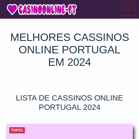
MELHORES CASSINOS
ONLINE PORTUGAL
EM 2024
LISTA DE CASSINOS ONLINE
PORTUGAL 2024
TOPO
1