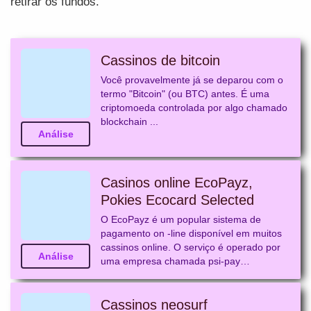
retirar os fundos.
Cassinos de bitcoin
Você provavelmente já se deparou com o
termo "Bitcoin" (ou BTC) antes. É uma
criptomoeda controlada por algo chamado
blockchain ...
Análise
Casinos online EcoPayz,
Pokies Ecocard Selected
O EcoPayz é um popular sistema de
pagamento on -line disponível em muitos
cassinos online. O serviço é operado por
Análise
uma empresa chamada psi-pay…
Cassinos neosurf