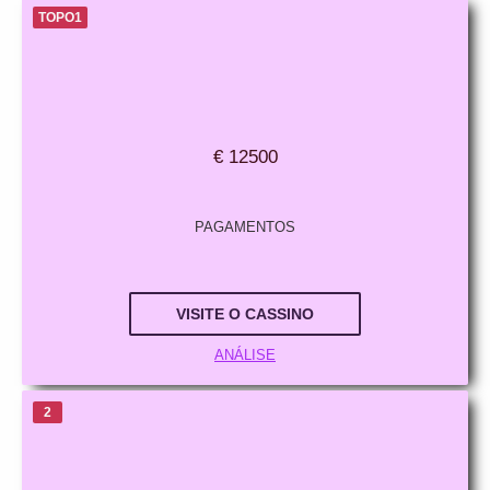
TOPO
1
€ 12500
PAGAMENTOS
VISITE O CASSINO
ANÁLISE
2