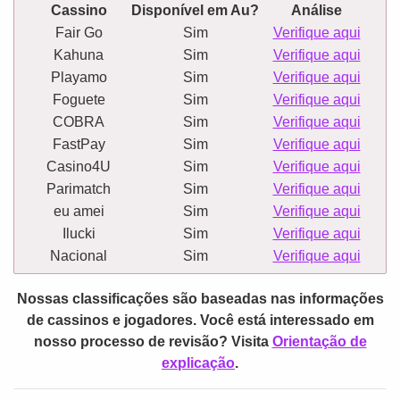
Cassino
Disponível em Au?
Análise
Fair Go
Sim
Verifique aqui
Kahuna
Sim
Verifique aqui
Playamo
Sim
Verifique aqui
Foguete
Sim
Verifique aqui
COBRA
Sim
Verifique aqui
FastPay
Sim
Verifique aqui
Casino4U
Sim
Verifique aqui
Parimatch
Sim
Verifique aqui
eu amei
Sim
Verifique aqui
Ilucki
Sim
Verifique aqui
Nacional
Sim
Verifique aqui
Nossas classificações são baseadas nas informações
de cassinos e jogadores. Você está interessado em
nosso processo de revisão? Visita
Orientação de
explicação
.