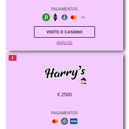
PAGAMENTOS
+1
VISITE O CASSINO
ANÁLISE
2
€ 2500
PAGAMENTOS