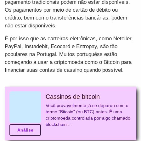
pagamento tradicionais podem não estar disponíveis.
Os pagamentos por meio de cartão de débito ou
crédito, bem como transferências bancárias, podem
não estar disponíveis.
É por isso que as carteiras eletrônicas, como Neteller,
PayPal, Instadebit, Ecocard e Entropay, são tão
populares na Portugal. Muitos portuguêss estão
começando a usar a criptomoeda como o Bitcoin para
financiar suas contas de cassino quando possível.
Cassinos de bitcoin
Você provavelmente já se deparou com o
termo "Bitcoin" (ou BTC) antes. É uma
criptomoeda controlada por algo chamado
blockchain ...
Análise