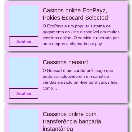
Casinos online EcoPayz,
Pokies Ecocard Selected
O EcoPayz é um popular sistema de
pagamento on -line disponível em muitos
cassinos online. O serviço é operado por
Análise
uma empresa chamada psi-pay…
Cassinos neosurf
O Neosurf é um cartão pré -pago que
pode ser adquirido em um canal de
vendas e usado on -line para vários fins,
como…
Análise
Cassinos online com
transferência bancária
instantânea