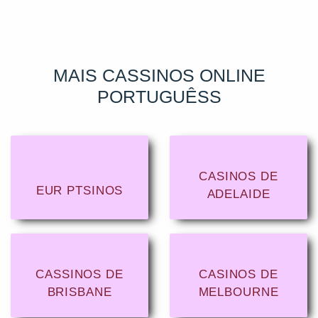
MAIS CASSINOS ONLINE
PORTUGUÊSS
EUR PTSINOS
Casinos de Adelaide
CASINOS DE
EUR PTSINOS
ADELAIDE
cassinos de Brisbane
Casinos de Melbourne
CASSINOS DE
CASINOS DE
BRISBANE
MELBOURNE