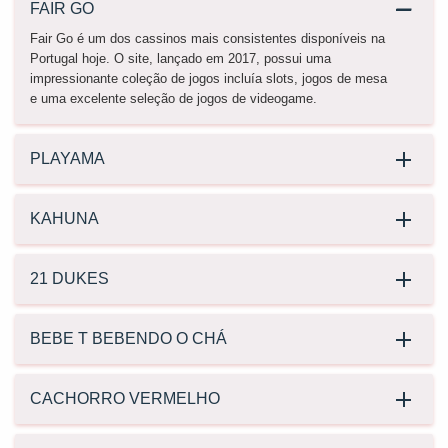
FAIR GO
Fair Go é um dos cassinos mais consistentes disponíveis na
Portugal hoje. O site, lançado em 2017, possui uma
impressionante coleção de jogos incluía slots, jogos de mesa
e uma excelente seleção de jogos de videogame.
PLAYAMA
KAHUNA
21 DUKES
BEBE T BEBENDO O CHÁ
CACHORRO VERMELHO