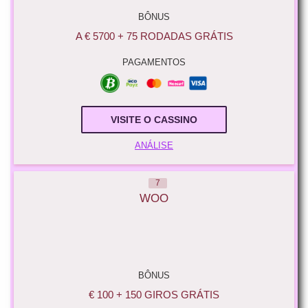
BÔNUS
A € 5700 + 75 RODADAS GRÁTIS
PAGAMENTOS
VISITE O CASSINO
ANÁLISE
7
WOO
BÔNUS
€ 100 + 150 GIROS GRÁTIS