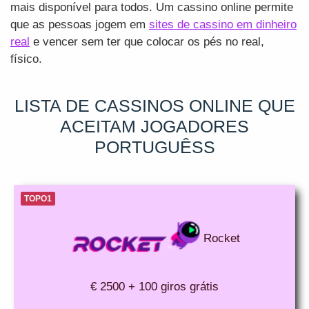
mais disponível para todos. Um cassino online permite
que as pessoas jogem em
sites de cassino em dinheiro
real
e vencer sem ter que colocar os pés no real,
físico.
LISTA DE CASSINOS ONLINE QUE
ACEITAM JOGADORES
PORTUGUÊSS
TOPO
1
Rocket
€ 2500 + 100 giros grátis