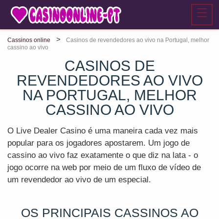
>
Cassinos online
Casinos de revendedores ao vivo na Portugal, melhor
cassino ao vivo
CASINOS DE
REVENDEDORES AO VIVO
NA PORTUGAL, MELHOR
CASSINO AO VIVO
O Live Dealer Casino é uma maneira cada vez mais
popular para os jogadores apostarem. Um jogo de
cassino ao vivo faz exatamente o que diz na lata - o
jogo ocorre na web por meio de um fluxo de vídeo de
um revendedor ao vivo de um especial.
OS PRINCIPAIS CASSINOS AO