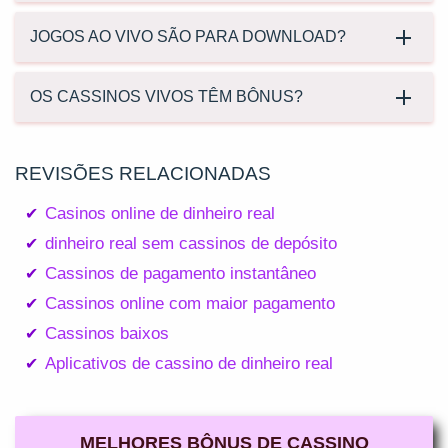
JOGOS AO VIVO SÃO PARA DOWNLOAD?
OS CASSINOS VIVOS TÊM BÔNUS?
REVISÕES RELACIONADAS
Casinos online de dinheiro real
dinheiro real sem cassinos de depósito
Cassinos de pagamento instantâneo
Cassinos online com maior pagamento
Cassinos baixos
Aplicativos de cassino de dinheiro real
MELHORES BÔNUS DE CASSINO