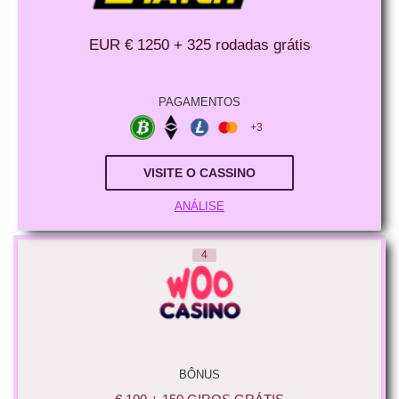
EUR € 1250 + 325 rodadas grátis
PAGAMENTOS
+3
VISITE O CASSINO
ANÁLISE
4
BÔNUS