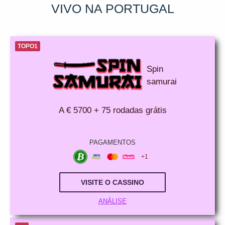
VIVO NA PORTUGAL
TOPO
1
Spin
samurai
A € 5700 + 75 rodadas grátis
PAGAMENTOS
+1
VISITE O CASSINO
ANÁLISE