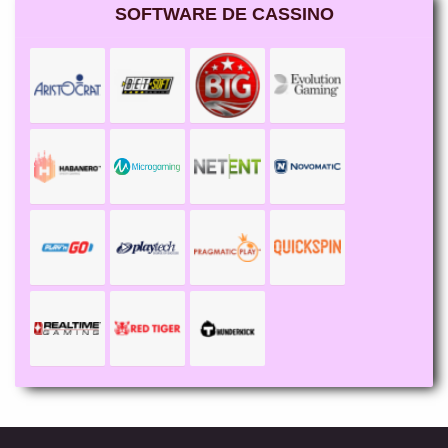
SOFTWARE DE CASSINO