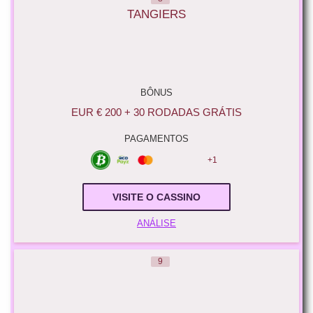
TANGIERS
BÔNUS
EUR € 200 + 30 RODADAS GRÁTIS
PAGAMENTOS
+1
VISITE O CASSINO
ANÁLISE
9