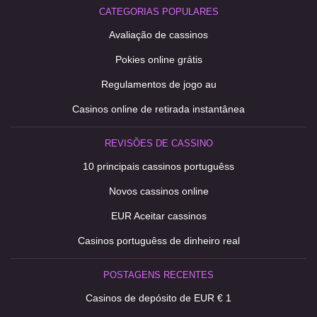
CATEGORIAS POPULARES
Avaliação de cassinos
Pokies online grátis
Regulamentos de jogo au
Casinos online de retirada instantânea
REVISÕES DE CASSINO
10 principais cassinos portuguêss
Novos cassinos online
EUR Aceitar cassinos
Casinos portuguêss de dinheiro real
POSTAGENS RECENTES
Casinos de depósito de EUR € 1