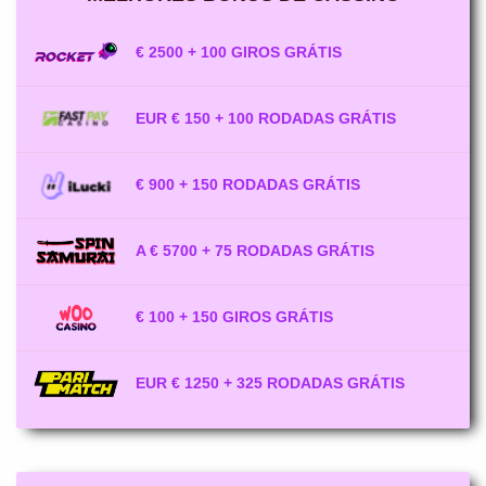
€ 2500 + 100 GIROS GRÁTIS
EUR € 150 + 100 RODADAS GRÁTIS
€ 900 + 150 RODADAS GRÁTIS
A € 5700 + 75 RODADAS GRÁTIS
€ 100 + 150 GIROS GRÁTIS
EUR € 1250 + 325 RODADAS GRÁTIS