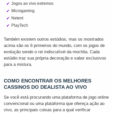
Jogos ao vivo extremos
Microgaming
Netent
PlayTech
Também existem outros estúdios, mas os mostrados
acima são os 6 primeiros do mundo, com os jogos de
evolução sendo o rei indiscutível da mochila. Cada
estúdio traz sua própria decoração e sabor exclusivos
para a mistura.
COMO ENCONTRAR OS MELHORES
CASSINOS DO DEALISTA AO VIVO
Se você está procurando uma plataforma de jogo online
convencional ou uma plataforma que ofereça ação ao
vivo, as principais coisas para a qual verificar