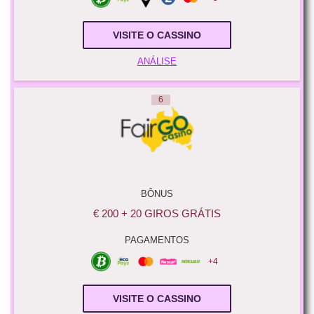
VISITE O CASSINO
ANÁLISE
6
BÔNUS
€ 200 + 20 GIROS GRÁTIS
PAGAMENTOS
+4
VISITE O CASSINO