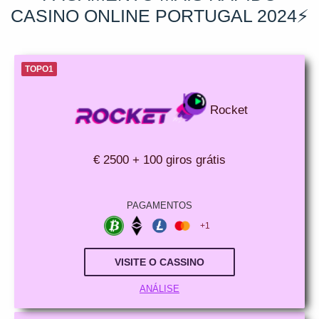
CASINO ONLINE PORTUGAL 2024⚡
TOPO
1
Rocket
€ 2500 + 100 giros grátis
PAGAMENTOS
+1
VISITE O CASSINO
ANÁLISE