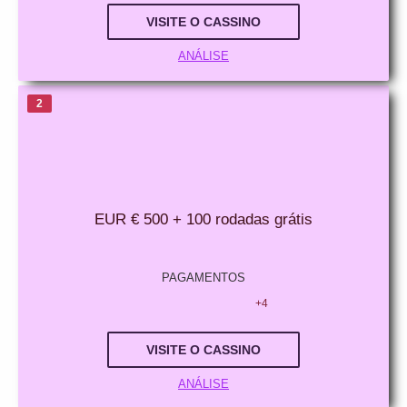
VISITE O CASSINO
ANÁLISE
2
EUR € 500 + 100 rodadas grátis
PAGAMENTOS
+4
VISITE O CASSINO
ANÁLISE