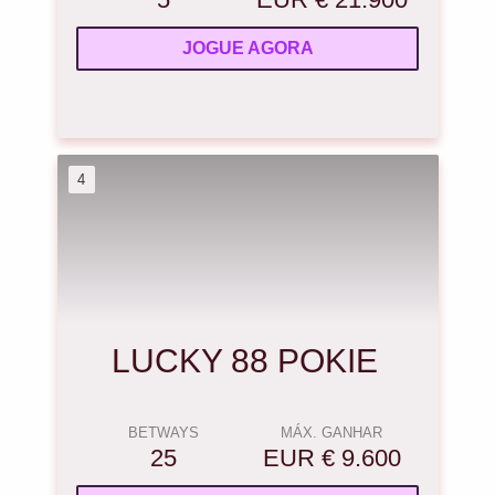
JOGUE AGORA
4
LUCKY 88 POKIE
BETWAYS
MÁX. GANHAR
25
EUR € 9.600