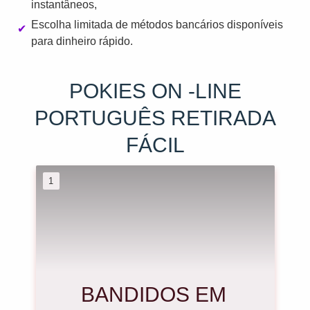
instantâneos,
Escolha limitada de métodos bancários disponíveis
para dinheiro rápido.
POKIES ON -LINE
PORTUGUÊS RETIRADA
FÁCIL
1
BANDIDOS EM