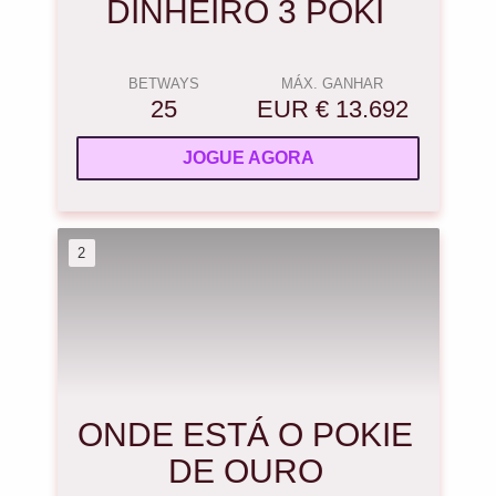
DINHEIRO 3 POKI
BETWAYS
MÁX. GANHAR
25
EUR € 13.692
JOGUE AGORA
2
ONDE ESTÁ O POKIE
DE OURO