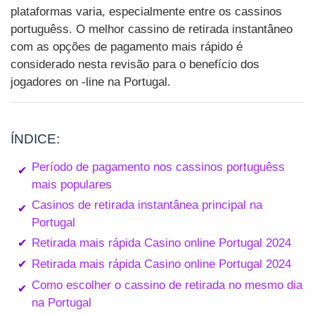
plataformas varia, especialmente entre os cassinos
portuguêss. O melhor cassino de retirada instantâneo
com as opções de pagamento mais rápido é
considerado nesta revisão para o benefício dos
jogadores on -line na Portugal.
ÍNDICE:
Período de pagamento nos cassinos portuguêss
mais populares
Casinos de retirada instantânea principal na
Portugal
Retirada mais rápida Casino online Portugal 2024
Retirada mais rápida Casino online Portugal 2024
Como escolher o cassino de retirada no mesmo dia
na Portugal