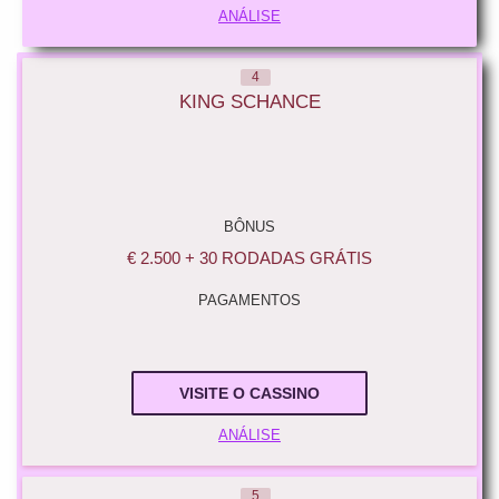
ANÁLISE
4
KING SCHANCE
BÔNUS
€ 2.500 + 30 RODADAS GRÁTIS
PAGAMENTOS
VISITE O CASSINO
ANÁLISE
5