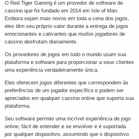
O Red Tiger Gaming é um provedor de software de
cassino que foi fundado em 2014 em Isle of Man.
Embora sejam mais novos em toda a cena dos jogos,
eles têm seu próprio valor durante a entrega de jogos
emocionantes e cativantes que muitos jogadores de
cassino desfrutam diariamente.
Os provedores de jogos em todo o mundo usam sua
plataforma e software para proporcionar a seus clientes
uma experiência verdadeiramente única.
Eles oferecem jogos diferentes que correspondem às
preferências de um jogador específico e podem ser
apreciados em qualquer cassino online que suporta sua
plataforma.
Seu software permite uma incrível experiência de jogo
online, fácil de entender e se envolver e é suportada
por qualquer dispositivo, assumindo que o dispositivo