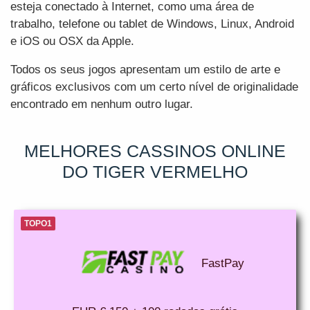
esteja conectado à Internet, como uma área de
trabalho, telefone ou tablet de Windows, Linux, Android
e iOS ou OSX da Apple.
Todos os seus jogos apresentam um estilo de arte e
gráficos exclusivos com um certo nível de originalidade
encontrado em nenhum outro lugar.
MELHORES CASSINOS ONLINE
DO TIGER VERMELHO
TOPO
1
FastPay