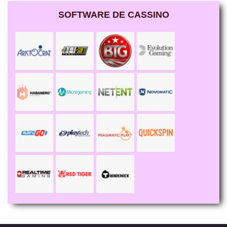
SOFTWARE DE CASSINO