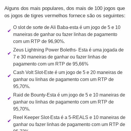
Alguns dos mais populares, dos mais de 100 jogos que
os jogos de tigres vermelhos fornece são os seguintes:
O slot de sorte de Ali Baba-esta é um jogo de 5 e 10
maneiras de ganhar ou fazer linhas de pagamento
com um RTP de 96,90%.
Zeus Lightning Power Boleths- Esta é uma jogada de
7 e 30 maneiras de ganhar ou fazer linhas de
pagamento com um RTP de 95,66%
Cash Volt Slot-Este é um jogo de 5 e 20 maneiras de
ganhar ou linhas de pagamento com um RTP de
95,70%.
Raid de Bounty-Esta é um jogo de 5 e 10 maneiras de
ganhar ou linhas de pagamento com um RTP de
95,70%.
Reel Keeper Slot-Esta é a 5-REALS e 10 maneiras de
ganhar ou fazer linhas de pagamento com um RTP de