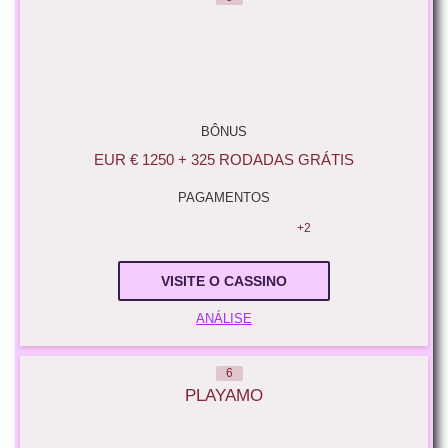
BÔNUS
EUR € 1250 + 325 RODADAS GRÁTIS
PAGAMENTOS
+2
VISITE O CASSINO
ANÁLISE
6
PLAYAMO