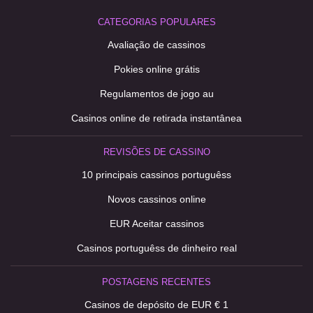
CATEGORIAS POPULARES
Avaliação de cassinos
Pokies online grátis
Regulamentos de jogo au
Casinos online de retirada instantânea
REVISÕES DE CASSINO
10 principais cassinos portuguêss
Novos cassinos online
EUR Aceitar cassinos
Casinos portuguêss de dinheiro real
POSTAGENS RECENTES
Casinos de depósito de EUR € 1