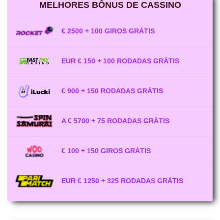
MELHORES BÔNUS DE CASSINO
€ 2500 + 100 GIROS GRÁTIS
EUR € 150 + 100 RODADAS GRÁTIS
€ 900 + 150 RODADAS GRÁTIS
A € 5700 + 75 RODADAS GRÁTIS
€ 100 + 150 GIROS GRÁTIS
EUR € 1250 + 325 RODADAS GRÁTIS