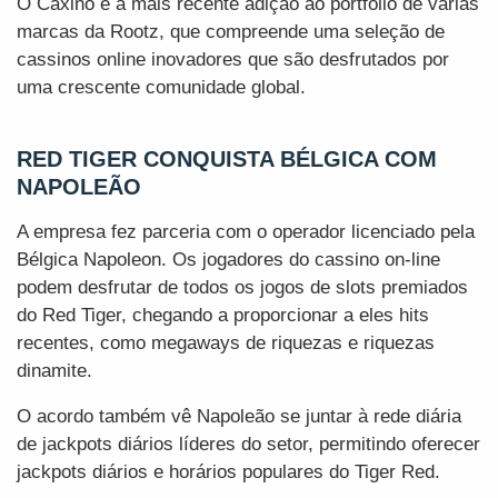
O Caxino é a mais recente adição ao portfólio de várias
marcas da Rootz, que compreende uma seleção de
cassinos online inovadores que são desfrutados por
uma crescente comunidade global.
RED TIGER CONQUISTA BÉLGICA COM
NAPOLEÃO
A empresa fez parceria com o operador licenciado pela
Bélgica Napoleon. Os jogadores do cassino on-line
podem desfrutar de todos os jogos de slots premiados
do Red Tiger, chegando a proporcionar a eles hits
recentes, como megaways de riquezas e riquezas
dinamite.
O acordo também vê Napoleão se juntar à rede diária
de jackpots diários líderes do setor, permitindo oferecer
jackpots diários e horários populares do Tiger Red.