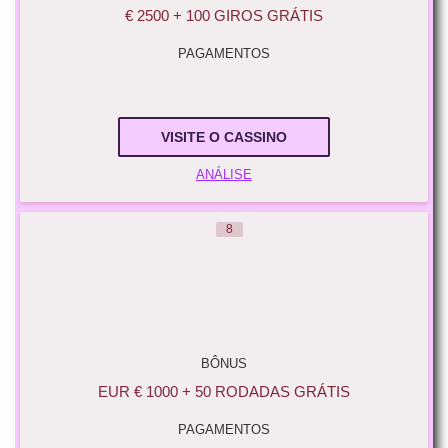
€ 2500 + 100 GIROS GRÁTIS
PAGAMENTOS
VISITE O CASSINO
ANÁLISE
8
BÔNUS
EUR € 1000 + 50 RODADAS GRÁTIS
PAGAMENTOS