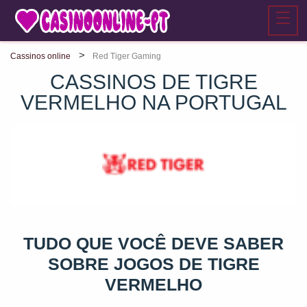
>
Cassinos online
Red Tiger Gaming
CASSINOS DE TIGRE
VERMELHO NA PORTUGAL
TUDO QUE VOCÊ DEVE SABER
SOBRE JOGOS DE TIGRE
VERMELHO