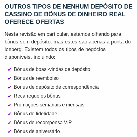
OUTROS TIPOS DE NENHUM DEPÓSITO DE
CASSINO DE BÔNUS DE DINHEIRO REAL
OFERECE OFERTAS
Nesta revisão em particular, estamos olhando para
bônus sem depósito, mas estes são apenas a ponta do
iceberg. Existem todos os tipos de negócios
disponíveis, incluindo:
Bônus de boas -vindas de depósito
Bônus de reembolso
Bônus de depósito de correspondência
Recarregue os bônus
Promoções semanais e mensais
Bônus de fidelidade
Bônus de recompensa VIP
Bônus de aniversário