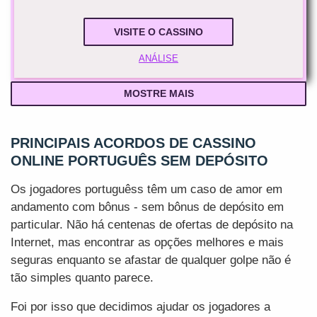
VISITE O CASSINO
ANÁLISE
MOSTRE MAIS
PRINCIPAIS ACORDOS DE CASSINO
ONLINE PORTUGUÊS SEM DEPÓSITO
Os jogadores portuguêss têm um caso de amor em
andamento com bônus - sem bônus de depósito em
particular. Não há centenas de ofertas de depósito na
Internet, mas encontrar as opções melhores e mais
seguras enquanto se afastar de qualquer golpe não é
tão simples quanto parece.
Foi por isso que decidimos ajudar os jogadores a