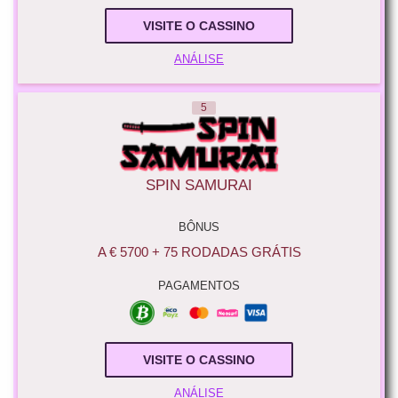
VISITE O CASSINO
ANÁLISE
5
SPIN SAMURAI
BÔNUS
A € 5700 + 75 RODADAS GRÁTIS
PAGAMENTOS
VISITE O CASSINO
ANÁLISE