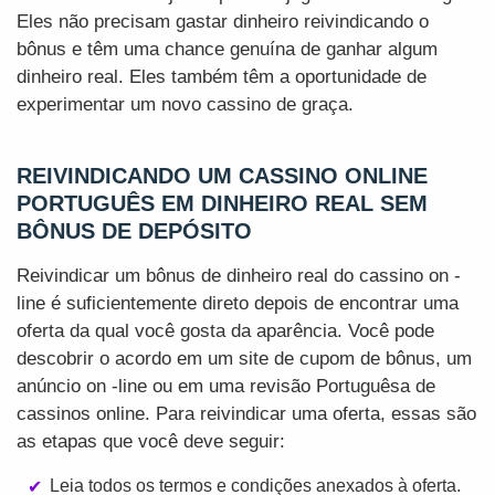
Eles não precisam gastar dinheiro reivindicando o
bônus e têm uma chance genuína de ganhar algum
dinheiro real. Eles também têm a oportunidade de
experimentar um novo cassino de graça.
REIVINDICANDO UM CASSINO ONLINE
PORTUGUÊS EM DINHEIRO REAL SEM
BÔNUS DE DEPÓSITO
Reivindicar um bônus de dinheiro real do cassino on -
line é suficientemente direto depois de encontrar uma
oferta da qual você gosta da aparência. Você pode
descobrir o acordo em um site de cupom de bônus, um
anúncio on -line ou em uma revisão Portuguêsa de
cassinos online. Para reivindicar uma oferta, essas são
as etapas que você deve seguir:
Leia todos os termos e condições anexados à oferta.