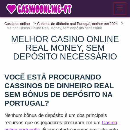
>
>
Cassinos online
Casinos de dinheiro real Portugal, melhor em 2024
Melhor Casino Online Real Money, sem depósito necessário
MELHOR CASINO ONLINE
REAL MONEY, SEM
DEPÓSITO NECESSÁRIO
VOCÊ ESTÁ PROCURANDO
CASSINOS DE DINHEIRO REAL
SEM BÔNUS DE DEPÓSITO NA
PORTUGAL?
Nenhum bônus de depósito é um dos principais
recursos que os jogadores procuram em um
Casino
online português
. É uma oferta promocional atraente,