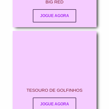
BIG RED
JOGUE AGORA
TESOURO DE GOLFINHOS
JOGUE AGORA