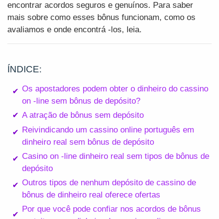
encontrar acordos seguros e genuínos. Para saber
mais sobre como esses bônus funcionam, como os
avaliamos e onde encontrá -los, leia.
ÍNDICE:
Os apostadores podem obter o dinheiro do cassino
on -line sem bônus de depósito?
A atração de bônus sem depósito
Reivindicando um cassino online português em
dinheiro real sem bônus de depósito
Casino on -line dinheiro real sem tipos de bônus de
depósito
Outros tipos de nenhum depósito de cassino de
bônus de dinheiro real oferece ofertas
Por que você pode confiar nos acordos de bônus