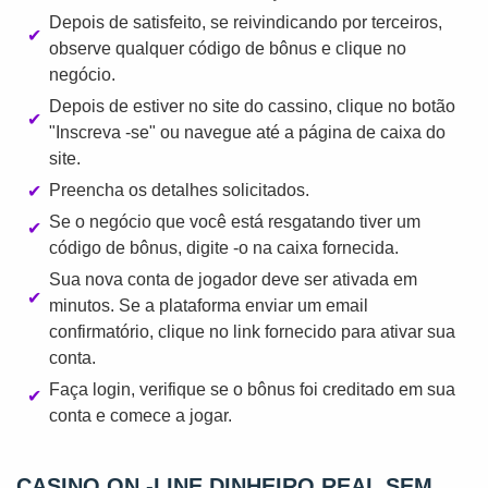
Depois de satisfeito, se reivindicando por terceiros,
observe qualquer código de bônus e clique no
negócio.
Depois de estiver no site do cassino, clique no botão
"Inscreva -se" ou navegue até a página de caixa do
site.
Preencha os detalhes solicitados.
Se o negócio que você está resgatando tiver um
código de bônus, digite -o na caixa fornecida.
Sua nova conta de jogador deve ser ativada em
minutos. Se a plataforma enviar um email
confirmatório, clique no link fornecido para ativar sua
conta.
Faça login, verifique se o bônus foi creditado em sua
conta e comece a jogar.
CASINO ON -LINE DINHEIRO REAL SEM