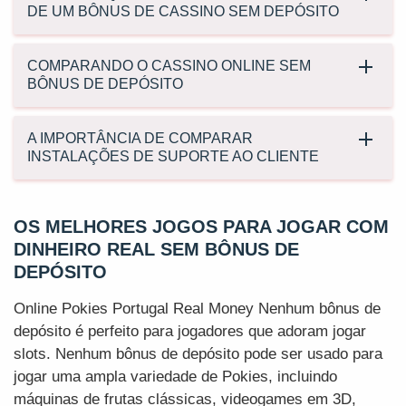
DE UM BÔNUS DE CASSINO SEM DEPÓSITO
COMPARANDO O CASSINO ONLINE SEM
BÔNUS DE DEPÓSITO
A IMPORTÂNCIA DE COMPARAR
INSTALAÇÕES DE SUPORTE AO CLIENTE
OS MELHORES JOGOS PARA JOGAR COM
DINHEIRO REAL SEM BÔNUS DE
DEPÓSITO
Online Pokies Portugal Real Money Nenhum bônus de
depósito é perfeito para jogadores que adoram jogar
slots. Nenhum bônus de depósito pode ser usado para
jogar uma ampla variedade de Pokies, incluindo
máquinas de frutas clássicas, videogames em 3D,