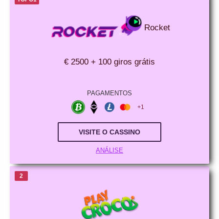
Rocket
€ 2500 + 100 giros grátis
PAGAMENTOS
+1
VISITE O CASSINO
ANÁLISE
2