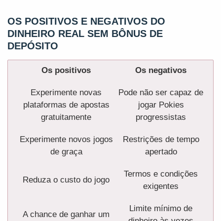
OS POSITIVOS E NEGATIVOS DO
DINHEIRO REAL SEM BÔNUS DE
DEPÓSITO
Os positivos
Os negativos
Experimente novas
Pode não ser capaz de
plataformas de apostas
jogar Pokies
gratuitamente
progressistas
Experimente novos jogos
Restrições de tempo
de graça
apertado
Termos e condições
Reduza o custo do jogo
exigentes
Limite mínimo de
A chance de ganhar um
dinheiro às vezes