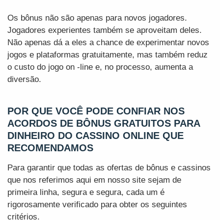
Os bônus não são apenas para novos jogadores.
Jogadores experientes também se aproveitam deles.
Não apenas dá a eles a chance de experimentar novos
jogos e plataformas gratuitamente, mas também reduz
o custo do jogo on -line e, no processo, aumenta a
diversão.
POR QUE VOCÊ PODE CONFIAR NOS
ACORDOS DE BÔNUS GRATUITOS PARA
DINHEIRO DO CASSINO ONLINE QUE
RECOMENDAMOS
Para garantir que todas as ofertas de bônus e cassinos
que nos referimos aqui em nosso site sejam de
primeira linha, segura e segura, cada um é
rigorosamente verificado para obter os seguintes
critérios.