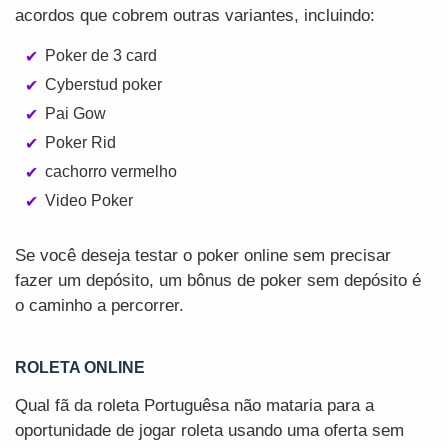
acordos que cobrem outras variantes, incluindo:
Poker de 3 card
Cyberstud poker
Pai Gow
Poker Rid
cachorro vermelho
Video Poker
Se você deseja testar o poker online sem precisar
fazer um depósito, um bônus de poker sem depósito é
o caminho a percorrer.
ROLETA ONLINE
Qual fã da roleta Portuguêsa não mataria para a
oportunidade de jogar roleta usando uma oferta sem