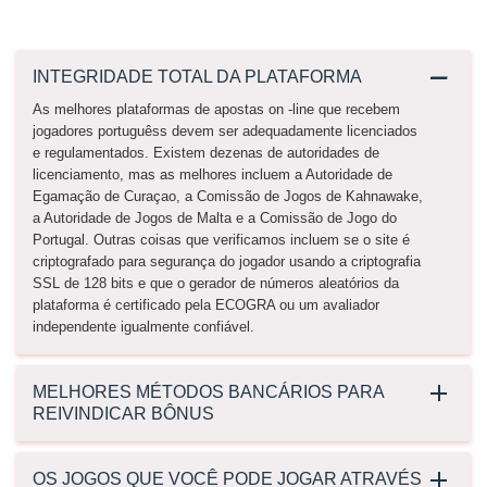
INTEGRIDADE TOTAL DA PLATAFORMA
As melhores plataformas de apostas on -line que recebem
jogadores portuguêss devem ser adequadamente licenciados
e regulamentados. Existem dezenas de autoridades de
licenciamento, mas as melhores incluem a Autoridade de
Egamação de Curaçao, a Comissão de Jogos de Kahnawake,
a Autoridade de Jogos de Malta e a Comissão de Jogo do
Portugal. Outras coisas que verificamos incluem se o site é
criptografado para segurança do jogador usando a criptografia
SSL de 128 bits e que o gerador de números aleatórios da
plataforma é certificado pela ECOGRA ou um avaliador
independente igualmente confiável.
MELHORES MÉTODOS BANCÁRIOS PARA
REIVINDICAR BÔNUS
OS JOGOS QUE VOCÊ PODE JOGAR ATRAVÉS