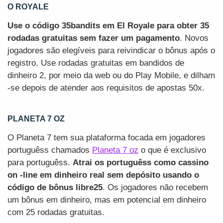
O ROYALE
Use o código 35bandits em El Royale para obter 35
rodadas gratuitas sem fazer um pagamento
. Novos
jogadores são elegíveis para reivindicar o bônus após o
registro. Use rodadas gratuitas em bandidos de
dinheiro 2, por meio da web ou do Play Mobile, e dilham
-se depois de atender aos requisitos de apostas 50x.
PLANETA 7 OZ
O Planeta 7 tem sua plataforma focada em jogadores
portuguêss chamados
Planeta 7 oz
o que é exclusivo
para portuguêss.
Atrai os portuguêss como cassino
on -line em dinheiro real sem depósito usando o
código de bônus libre25
. Os jogadores não recebem
um bônus em dinheiro, mas em potencial em dinheiro
com 25 rodadas gratuitas.