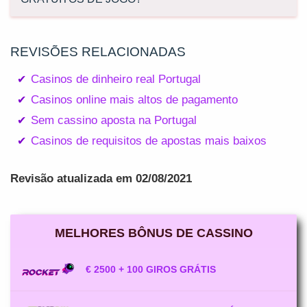
REVISÕES RELACIONADAS
Casinos de dinheiro real Portugal
Casinos online mais altos de pagamento
Sem cassino aposta na Portugal
Casinos de requisitos de apostas mais baixos
Revisão atualizada em 02/08/2021
MELHORES BÔNUS DE CASSINO
€ 2500 + 100 GIROS GRÁTIS