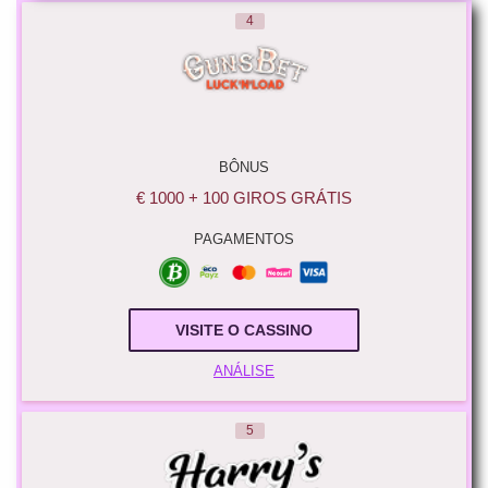
4
BÔNUS
€ 1000 + 100 GIROS GRÁTIS
PAGAMENTOS
VISITE O CASSINO
ANÁLISE
5