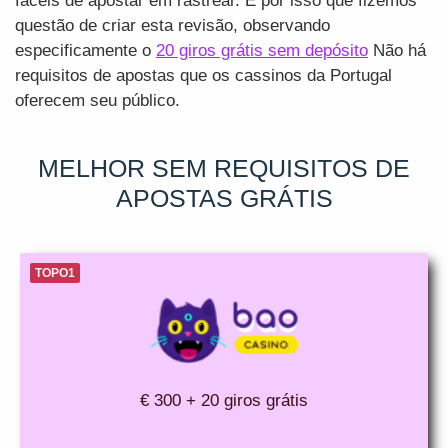
fáceis de apostar em rastrear. É por isso que fizemos
questão de criar esta revisão, observando
especificamente o
20 giros grátis sem depósito
Não há
requisitos de apostas que os cassinos da Portugal
oferecem seu público.
MELHOR SEM REQUISITOS DE
APOSTAS GRÁTIS
TOPO
1
€ 300 + 20 giros grátis