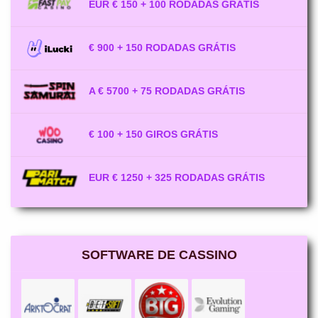
EUR € 150 + 100 RODADAS GRÁTIS
€ 900 + 150 RODADAS GRÁTIS
A € 5700 + 75 RODADAS GRÁTIS
€ 100 + 150 GIROS GRÁTIS
EUR € 1250 + 325 RODADAS GRÁTIS
SOFTWARE DE CASSINO