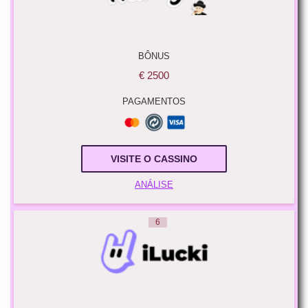
BÔNUS
€ 2500
PAGAMENTOS
VISITE O CASSINO
ANÁLISE
6