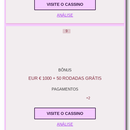
VISITE O CASSINO
ANÁLISE
9
BÔNUS
EUR € 1000 + 50 RODADAS GRÁTIS
PAGAMENTOS
+2
VISITE O CASSINO
ANÁLISE