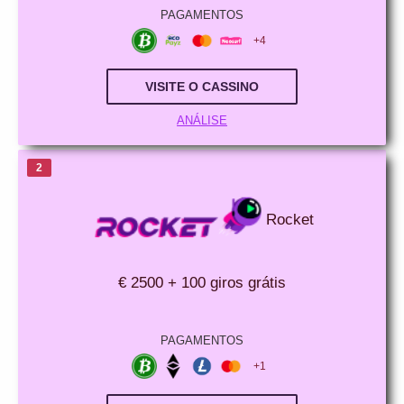
PAGAMENTOS
+4
VISITE O CASSINO
ANÁLISE
2
Rocket
€ 2500 + 100 giros grátis
PAGAMENTOS
+1