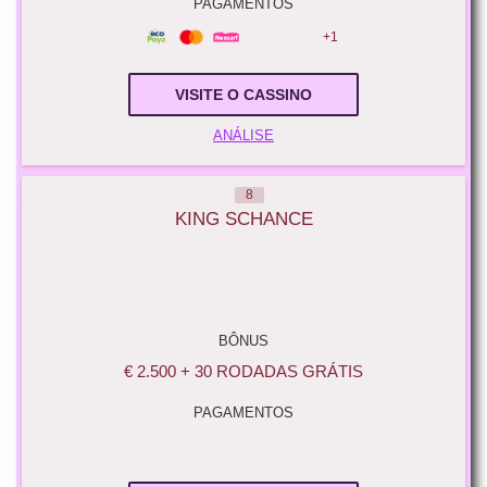
PAGAMENTOS
+1
VISITE O CASSINO
ANÁLISE
8
KING SCHANCE
BÔNUS
€ 2.500 + 30 RODADAS GRÁTIS
PAGAMENTOS