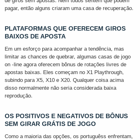
de giros sem apostas. Nem todos sentem que podem
pagar, então alguns criaram uma casa de recuperação.
PLATAFORMAS QUE OFERECEM GIROS
BAIXOS DE APOSTA
Em um esforço para acompanhar a tendência, mas
limitar as chances de quebrar, algumas casas de jogo
on -line agora oferecem bônus de rotações livres de
apostas baixas. Eles começam no X1 Playthrough,
subindo para X5, X10 e X20. Qualquer coisa acima
disso normalmente não seria considerada baixa
reprodução.
OS POSITIVOS E NEGATIVOS DE BÔNUS
SEM GIRAR GRÁTIS DE JOGO
Como a maioria das opções, os portuguêss enfrentam,