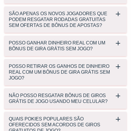
SÃO APENAS OS NOVOS JOGADORES QUE
PODEM RESGATAR RODADAS GRATUITAS
SEM OFERTAS DE BÔNUS DE APOSTAS?
POSSO GANHAR DINHEIRO REAL COM UM
BÔNUS DE GIRA GRÁTIS SEM JOGO?
POSSO RETIRAR OS GANHOS DE DINHEIRO
REAL COM UM BÔNUS DE GIRA GRÁTIS SEM
JOGO?
NÃO POSSO RESGATAR BÔNUS DE GIROS
GRÁTIS DE JOGO USANDO MEU CELULAR?
QUAIS POKIES POPULARES SÃO
OFERECIDOS SEM ACORDOS DE GIROS
GRATUITOS DE JOGO?