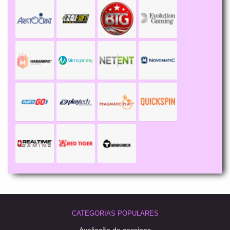
CATEGORIAS POPULARES