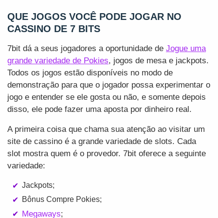
QUE JOGOS VOCÊ PODE JOGAR NO
CASSINO DE 7 BITS
7bit dá a seus jogadores a oportunidade de
Jogue uma
grande variedade de Pokies
, jogos de mesa e jackpots.
Todos os jogos estão disponíveis no modo de
demonstração para que o jogador possa experimentar o
jogo e entender se ele gosta ou não, e somente depois
disso, ele pode fazer uma aposta por dinheiro real.
A primeira coisa que chama sua atenção ao visitar um
site de cassino é a grande variedade de slots. Cada
slot mostra quem é o provedor. 7bit oferece a seguinte
variedade:
Jackpots;
Bônus Compre Pokies;
Megaways
;