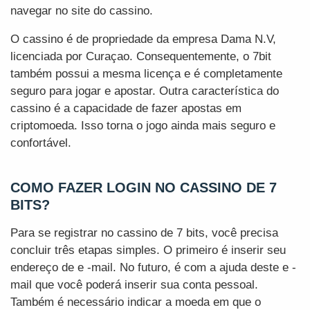
navegar no site do cassino.
O cassino é de propriedade da empresa Dama N.V,
licenciada por Curaçao. Consequentemente, o 7bit
também possui a mesma licença e é completamente
seguro para jogar e apostar. Outra característica do
cassino é a capacidade de fazer apostas em
criptomoeda. Isso torna o jogo ainda mais seguro e
confortável.
COMO FAZER LOGIN NO CASSINO DE 7
BITS?
Para se registrar no cassino de 7 bits, você precisa
concluir três etapas simples. O primeiro é inserir seu
endereço de e -mail. No futuro, é com a ajuda deste e -
mail que você poderá inserir sua conta pessoal.
Também é necessário indicar a moeda em que o