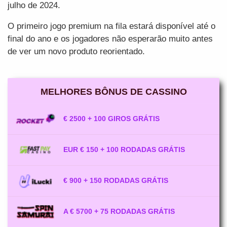
julho de 2024.
O primeiro jogo premium na fila estará disponível até o
final do ano e os jogadores não esperarão muito antes
de ver um novo produto reorientado.
MELHORES BÔNUS DE CASSINO
€ 2500 + 100 GIROS GRÁTIS
EUR € 150 + 100 RODADAS GRÁTIS
€ 900 + 150 RODADAS GRÁTIS
A € 5700 + 75 RODADAS GRÁTIS