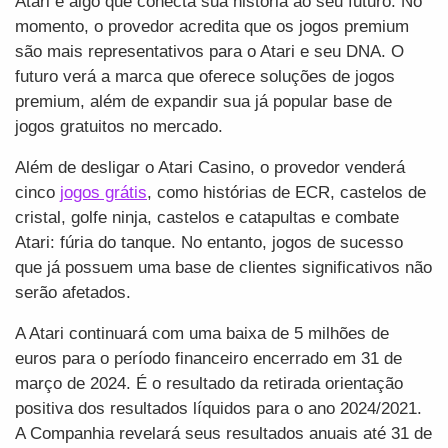
Atari e algo que conecta sua história ao seu futuro. No
momento, o provedor acredita que os jogos premium
são mais representativos para o Atari e seu DNA. O
futuro verá a marca que oferece soluções de jogos
premium, além de expandir sua já popular base de
jogos gratuitos no mercado.
Além de desligar o Atari Casino, o provedor venderá
cinco
jogos grátis
, como histórias de ECR, castelos de
cristal, golfe ninja, castelos e catapultas e combate
Atari: fúria do tanque. No entanto, jogos de sucesso
que já possuem uma base de clientes significativos não
serão afetados.
A Atari continuará com uma baixa de 5 milhões de
euros para o período financeiro encerrado em 31 de
março de 2024. É o resultado da retirada orientação
positiva dos resultados líquidos para o ano 2024/2021.
A Companhia revelará seus resultados anuais até 31 de