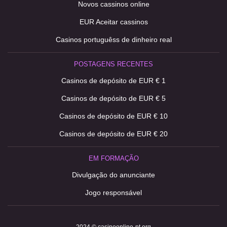
Novos cassinos online
EUR Aceitar cassinos
Casinos portuguêss de dinheiro real
POSTAGENS RECENTES
Casinos de depósito de EUR € 1
Casinos de depósito de EUR € 5
Casinos de depósito de EUR € 10
Casinos de depósito de EUR € 20
EM FORMAÇÃO
Divulgação do anunciante
Jogo responsável