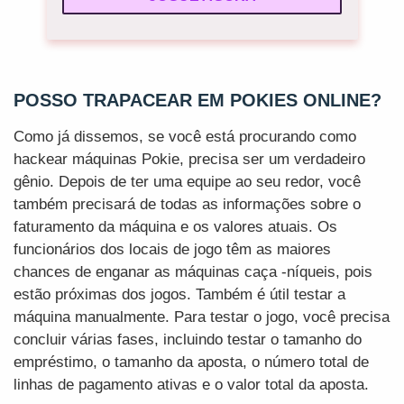
POSSO TRAPACEAR EM POKIES ONLINE?
Como já dissemos, se você está procurando como
hackear máquinas Pokie, precisa ser um verdadeiro
gênio. Depois de ter uma equipe ao seu redor, você
também precisará de todas as informações sobre o
faturamento da máquina e os valores atuais. Os
funcionários dos locais de jogo têm as maiores
chances de enganar as máquinas caça -níqueis, pois
estão próximas dos jogos. Também é útil testar a
máquina manualmente. Para testar o jogo, você precisa
concluir várias fases, incluindo testar o tamanho do
empréstimo, o tamanho da aposta, o número total de
linhas de pagamento ativas e o valor total da aposta.