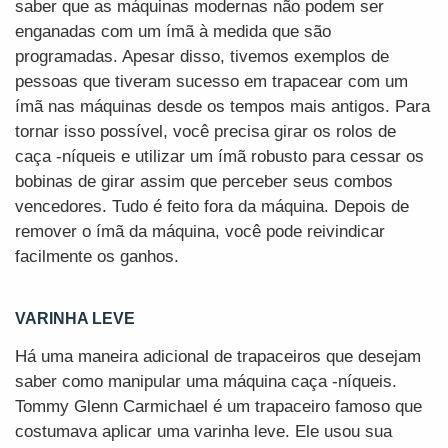
saber que as máquinas modernas não podem ser
enganadas com um ímã à medida que são
programadas. Apesar disso, tivemos exemplos de
pessoas que tiveram sucesso em trapacear com um
ímã nas máquinas desde os tempos mais antigos. Para
tornar isso possível, você precisa girar os rolos de
caça -níqueis e utilizar um ímã robusto para cessar os
bobinas de girar assim que perceber seus combos
vencedores. Tudo é feito fora da máquina. Depois de
remover o ímã da máquina, você pode reivindicar
facilmente os ganhos.
VARINHA LEVE
Há uma maneira adicional de trapaceiros que desejam
saber como manipular uma máquina caça -níqueis.
Tommy Glenn Carmichael é um trapaceiro famoso que
costumava aplicar uma varinha leve. Ele usou sua