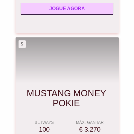
JOGUE AGORA
5
MUSTANG MONEY
POKIE
BETWAYS
MÁX. GANHAR
100
€ 3.270