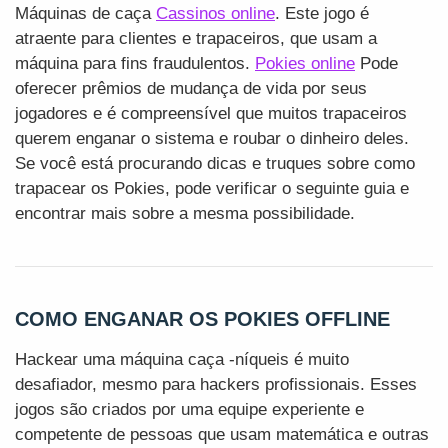
Máquinas de caça
Cassinos online
. Este jogo é
atraente para clientes e trapaceiros, que usam a
máquina para fins fraudulentos.
Pokies online
Pode
oferecer prêmios de mudança de vida por seus
jogadores e é compreensível que muitos trapaceiros
querem enganar o sistema e roubar o dinheiro deles.
Se você está procurando dicas e truques sobre como
trapacear os Pokies, pode verificar o seguinte guia e
encontrar mais sobre a mesma possibilidade.
COMO ENGANAR OS POKIES OFFLINE
Hackear uma máquina caça -níqueis é muito
desafiador, mesmo para hackers profissionais. Esses
jogos são criados por uma equipe experiente e
competente de pessoas que usam matemática e outras