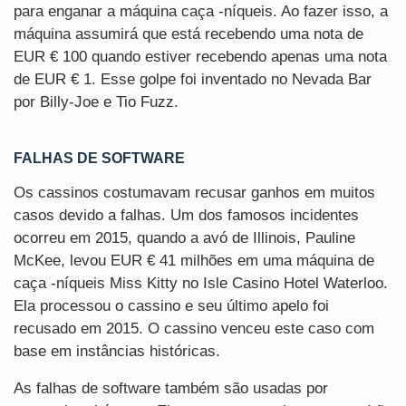
para enganar a máquina caça -níqueis. Ao fazer isso, a
máquina assumirá que está recebendo uma nota de
EUR € 100 quando estiver recebendo apenas uma nota
de EUR € 1. Esse golpe foi inventado no Nevada Bar
por Billy-Joe e Tio Fuzz.
FALHAS DE SOFTWARE
Os cassinos costumavam recusar ganhos em muitos
casos devido a falhas. Um dos famosos incidentes
ocorreu em 2015, quando a avó de Illinois, Pauline
McKee, levou EUR € 41 milhões em uma máquina de
caça -níqueis Miss Kitty no Isle Casino Hotel Waterloo.
Ela processou o cassino e seu último apelo foi
recusado em 2015. O cassino venceu este caso com
base em instâncias históricas.
As falhas de software também são usadas por