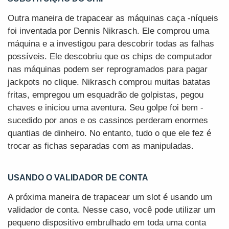
Outra maneira de trapacear as máquinas caça -níqueis
foi inventada por Dennis Nikrasch. Ele comprou uma
máquina e a investigou para descobrir todas as falhas
possíveis. Ele descobriu que os chips de computador
nas máquinas podem ser reprogramados para pagar
jackpots no clique. Nikrasch comprou muitas batatas
fritas, empregou um esquadrão de golpistas, pegou
chaves e iniciou uma aventura. Seu golpe foi bem -
sucedido por anos e os cassinos perderam enormes
quantias de dinheiro. No entanto, tudo o que ele fez é
trocar as fichas separadas com as manipuladas.
USANDO O VALIDADOR DE CONTA
A próxima maneira de trapacear um slot é usando um
validador de conta. Nesse caso, você pode utilizar um
pequeno dispositivo embrulhado em toda uma conta