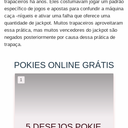
trapaceiros há anos. Eles costumavam jogar um padrão
específico de jogos e apostas para confundir a máquina
caça -níqueis e ativar uma falha que oferece uma
quantidade de jackpot. Muitos trapaceiros aproveitaram
essa prática, mas muitos vencedores do jackpot são
negados posteriormente por causa dessa prática de
trapaça.
POKIES ONLINE GRÁTIS
1
5 DESEJOS POKIE