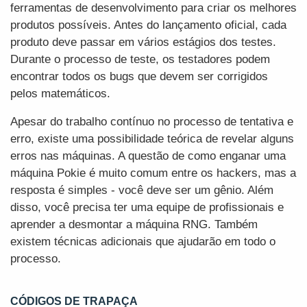
ferramentas de desenvolvimento para criar os melhores
produtos possíveis. Antes do lançamento oficial, cada
produto deve passar em vários estágios dos testes.
Durante o processo de teste, os testadores podem
encontrar todos os bugs que devem ser corrigidos
pelos matemáticos.
Apesar do trabalho contínuo no processo de tentativa e
erro, existe uma possibilidade teórica de revelar alguns
erros nas máquinas. A questão de como enganar uma
máquina Pokie é muito comum entre os hackers, mas a
resposta é simples - você deve ser um gênio. Além
disso, você precisa ter uma equipe de profissionais e
aprender a desmontar a máquina RNG. Também
existem técnicas adicionais que ajudarão em todo o
processo.
CÓDIGOS DE TRAPAÇA