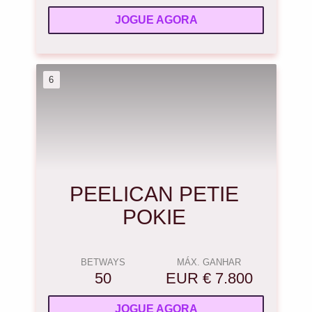
JOGUE AGORA
6
PEELICAN PETIE
POKIE
BETWAYS
MÁX. GANHAR
50
EUR € 7.800
JOGUE AGORA