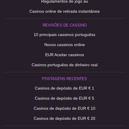
Regulamentos de jogo au
Casinos online de retirada instantânea
REVISÕES DE CASSINO
10 principais cassinos portuguêss
Novos cassinos online
EUR Aceitar cassinos
Casinos portuguêss de dinheiro real
POSTAGENS RECENTES
Casinos de depósito de EUR € 1
Casinos de depósito de EUR € 5
Casinos de depósito de EUR € 10
Casinos de depósito de EUR € 20