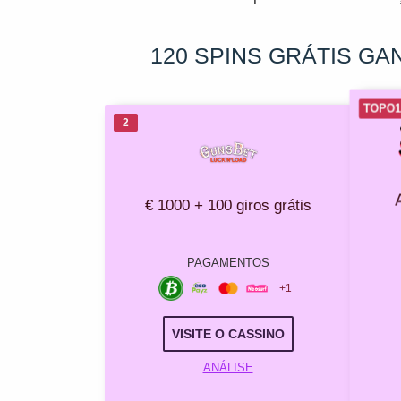
120 SPINS GRÁTIS G
TOPO
2
€ 1000 + 100 giros grátis
PAGAMENTOS
+1
VISITE O CASSINO
ANÁLISE