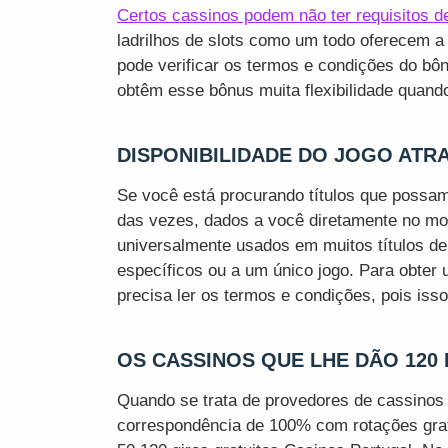
Certos cassinos podem não ter requisitos d
ladrilhos de slots como um todo oferecem a
pode verificar os termos e condições do bô
obtêm esse bônus muita flexibilidade quando 
DISPONIBILIDADE DO JOGO ATR
Se você está procurando títulos que possam
das vezes, dados a você diretamente no m
universalmente usados em muitos títulos de
específicos ou a um único jogo. Para obter
precisa ler os termos e condições, pois isso
OS CASSINOS QUE LHE DÃO 120 
Quando se trata de provedores de cassinos
correspondência de 100% com rotações gratu