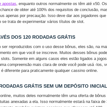
e apostas
, enquanto outros normalmente os têm até x50. Os
 chance de obter até 100% dos requisitos de conclusão, ma
nus apenas por precaução. Isso deve dar aos jogadores que
se trata de experimentar vários títulos de slot.
AVÉS DOS 120 RODADAS GRÁTIS
 ser reproduzidos com o uso desse bônus, eles são, na mai
omento em que você se inscreve. Muitos desses bônus pod
 slots. Somente em alguns casos eles estão ligados a jogos
 uma compreensão mais clara de onde você pode usá -los, 
 é diferente para praticamente qualquer cassino online.
RODADAS GRÁTIS SEM UM DEPÓSITO INICIA
 online, muitos deles normalmente têm uma oferta de bônus
itas anexadas a ela. Isso normalmente estará na faixa de 