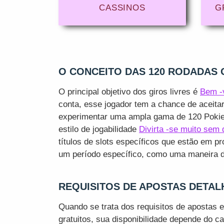
CASSINOS
G
O CONCEITO DAS 120 RODADAS 
O principal objetivo dos giros livres é
Bem -
conta, esse jogador tem a chance de aceitar
experimentar uma ampla gama de 120 Pokies
estilo de jogabilidade
Divirta -se muito sem d
títulos de slots específicos que estão em 
um período específico, como uma maneira de
REQUISITOS DE APOSTAS DETA
Quando se trata dos requisitos de apostas 
gratuitos, sua disponibilidade depende do c