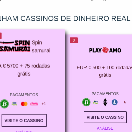
ANHAM CASSINOS DE DINHEIRO REAL
1
3
Spin
samurai
A € 5700 + 75 rodadas
EUR € 500 + 100 rodada
grátis
grátis
PAGAMENTOS
PAGAMENTOS
+6
+1
VISITE O CASSINO
VISITE O CASSINO
ANÁLISE