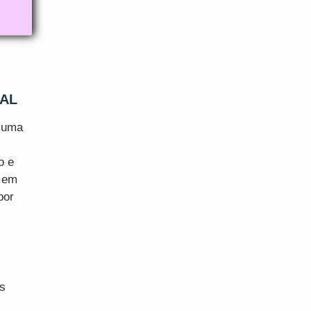
EAL
z uma
o e
 em
por
os