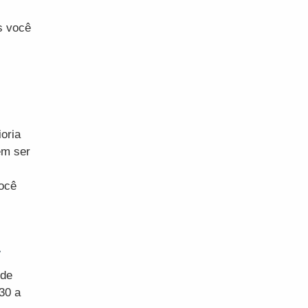
s você
oria
em ser
você
L
 de
30 a