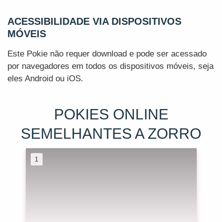
ACESSIBILIDADE VIA DISPOSITIVOS
MÓVEIS
Este Pokie não requer download e pode ser acessado
por navegadores em todos os dispositivos móveis, seja
eles Android ou iOS.
POKIES ONLINE
SEMELHANTES A ZORRO
1