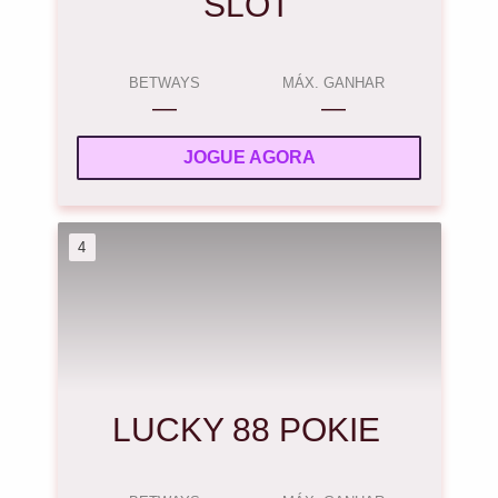
SLOT
BETWAYS
MÁX. GANHAR
—
—
JOGUE AGORA
4
LUCKY 88 POKIE