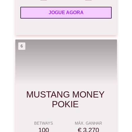
JOGUE AGORA
6
MUSTANG MONEY
POKIE
BETWAYS
MÁX. GANHAR
100
€ 3.270