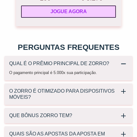
JOGUE AGORA
PERGUNTAS FREQUENTES
QUAL É O PRÊMIO PRINCIPAL DE ZORRO?
O pagamento principal é 5.000x sua participação.
O ZORRO É OTIMIZADO PARA DISPOSITIVOS
MÓVEIS?
QUE BÔNUS ZORRO TEM?
QUAIS SÃO AS APOSTAS DA APOSTA EM