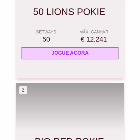
50 LIONS POKIE
BETWAYS
MÁX. GANHAR
50
€ 12.241
JOGUE AGORA
2