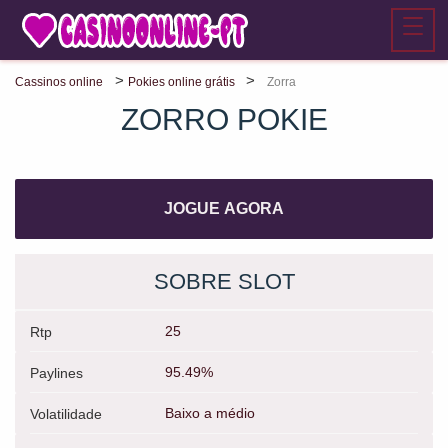
>
>
Cassinos online
Pokies online grátis
Zorra
ZORRO POKIE
JOGUE AGORA
SOBRE SLOT
25
Rtp
95.49%
Paylines
Baixo a médio
Volatilidade