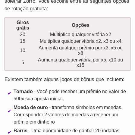
soletrar Zorro. Você escolhe entre as seguintes opções
de rotação gratuita:
Giros
Opções
grátis
20
Multiplica qualquer vitória x2
15
Multiplica qualquer vitória x2, x3 ou x4
Aumenta qualquer prêmio por x3, x5 ou
10
x8
Aumenta qualquer vitória por x5, x10 ou
5
x15
Existem também alguns jogos de bônus que incluem:
Tornado
- Você pode receber um prêmio no valor de
500x sua aposta inicial.
Moeda de ouro
- transforma símbolos em moedas.
Corresponder 2 valores de moedas a receber um
prêmio em dinheiro
Barris
- Uma oportunidade de ganhar 20 rodadas