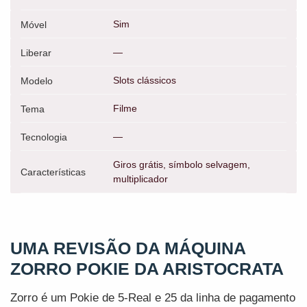
Sim
Móvel
—
Liberar
Slots clássicos
Modelo
Filme
Tema
—
Tecnologia
Giros grátis, símbolo selvagem,
Características
multiplicador
UMA REVISÃO DA MÁQUINA
ZORRO POKIE DA ARISTOCRATA
Zorro é um Pokie de 5-Real e 25 da linha de pagamento