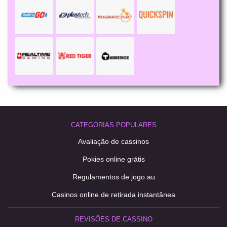
CATEGORIAS POPULARES
Avaliação de cassinos
Pokies online grátis
Regulamentos de jogo au
Casinos online de retirada instantânea
REVISÕES DE CASSINO